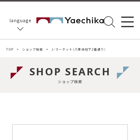
language
TOP
ショップ検索
J・マーケット（八重洲地下2番通り）
SHOP SEARCH
ショップ検索