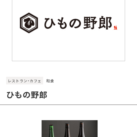
レストラン・カフェ
和食
ひもの野郎