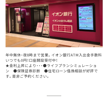
年中無休・夜8時まで営業。イオン銀行ATM入出金手数料
いつでも0円！口座開設受付中！
★金利上昇により・・・●ライフプランシミュレーショ
ン ●保険証券診断 ●住宅ローン借換相談が好評で
す。是非ご予約ください。