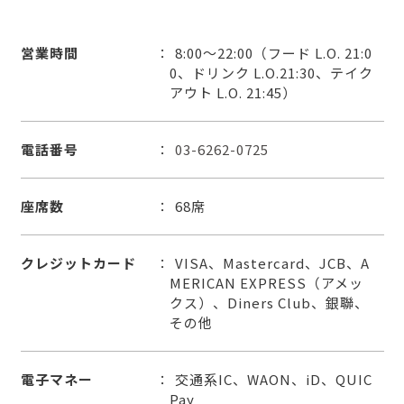
営業時間
8:00～22:00（フード L.O. 21:0
0、ドリンク L.O.21:30、テイク
アウト L.O. 21:45）
電話番号
03-6262-0725
座席数
68席
クレジットカード
VISA、Mastercard、JCB、A
MERICAN EXPRESS（アメッ
クス）、Diners Club、銀聯、
その他
電子マネー
交通系IC、WAON、iD、QUIC
Pay