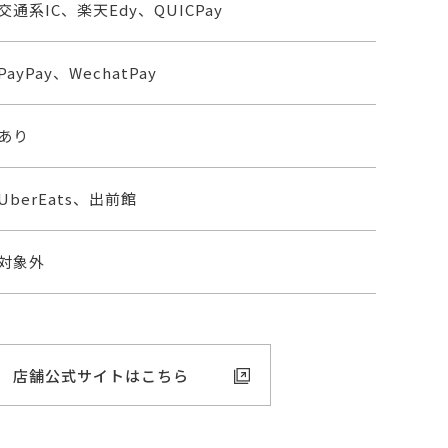
交通系IC、楽天Edy、QUICPay
PayPay、WechatPay
あり
UberEats、出前館
対象外
店舗公式サイトはこちら