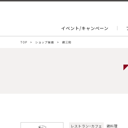
イベント/キャンペーン
TOP
ショップ検索
鶏三和
レストラン・カフェ
鶏料理