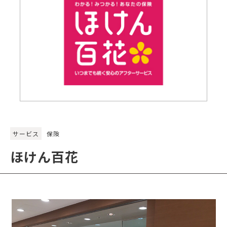
サービス
保険
ほけん百花