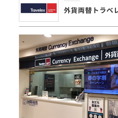
外貨両替トラベ