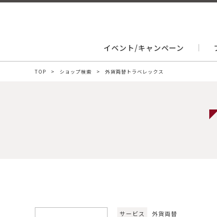
イベント/キャンペーン
TOP
ショップ検索
外貨両替トラベレックス
サービス
外貨両替