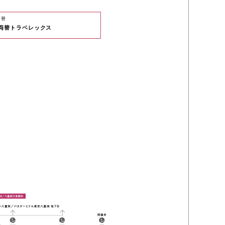
両替
両替トラベレックス