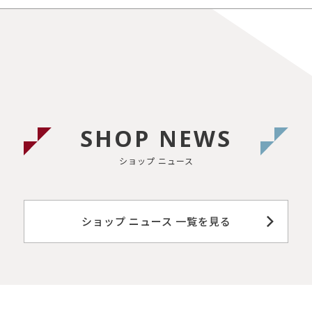
SHOP NEWS
ショップ ニュース
ショップ ニュース 一覧を見る