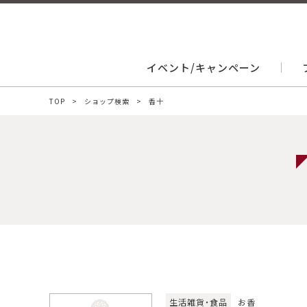
イベント/キャンペーン
TOP
ショップ検索
香十
生活雑貨・食品
お香