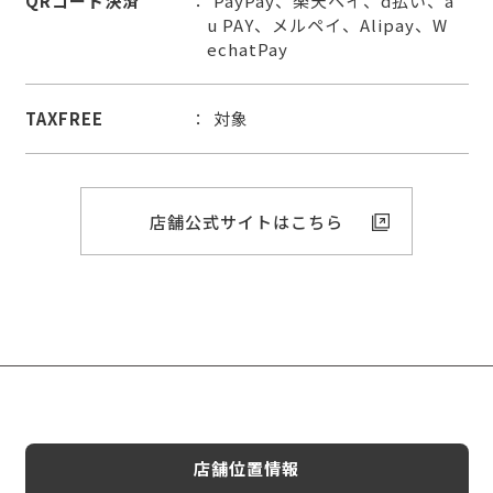
QRコード決済
PayPay、楽天ペイ、d払い、a
u PAY、メルペイ、Alipay、W
echatPay
TAXFREE
対象
店舗公式サイトはこちら
店舗位置情報