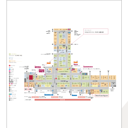
ドラッグストア
ココカラファイン ヤエチカ北口店