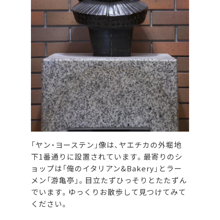
「ヤン・ヨーステン」像は、ヤエチカの外堀地
下1番通りに設置されています。最寄りのシ
ョップは「俺のイタリアン&Bakery」とラー
メン「游亀亭」。目立たずひっそりとたたずん
でいます。ゆっくりお散歩して見つけてみて
ください。