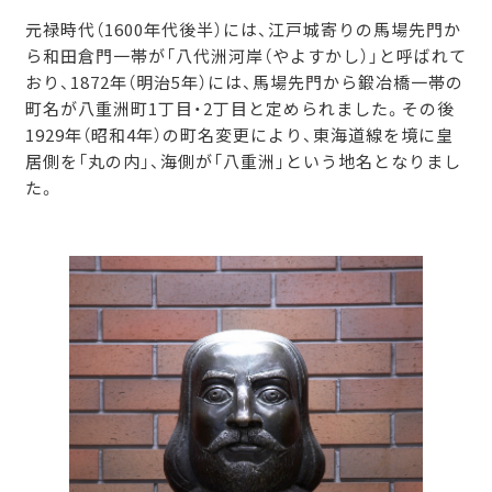
元禄時代（1600年代後半）には、江戸城寄りの馬場先門か
ら和田倉門一帯が「八代洲河岸（やよすかし）」と呼ばれて
おり、1872年（明治5年）には、馬場先門から鍛冶橋一帯の
町名が八重洲町1丁目・2丁目と定められました。その後
1929年（昭和4年）の町名変更により、東海道線を境に皇
居側を「丸の内」、海側が「八重洲」という地名となりまし
た。